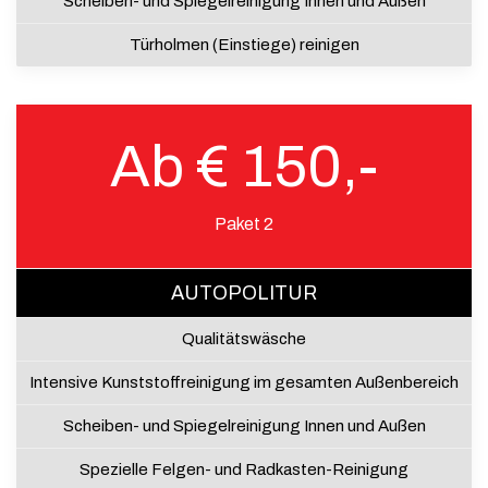
Scheiben- und Spiegelreinigung Innen und Außen
Türholmen (Einstiege) reinigen
Ab € 150,-
Paket 2
AUTOPOLITUR
Qualitätswäsche
Intensive Kunststoffreinigung im gesamten Außenbereich
Scheiben- und Spiegelreinigung Innen und Außen
Spezielle Felgen- und Radkasten-Reinigung