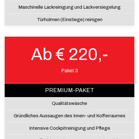
Maschinelle Lackreinigung und Lackversiegelung
Türholmen (Einstiege) reinigen
Ab € 220,-
Paket 3
PREMIUM-PAKET
Qualitätswäsche
Gründliches Aussaugen des Innen- und Kofferraumes
Intensive Cockpitreinigung und Pflege