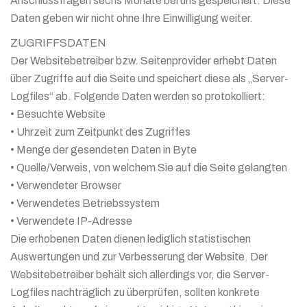
Anschlussfragen sechs Monate bei uns gespeichert. Diese
Daten geben wir nicht ohne Ihre Einwilligung weiter.
ZUGRIFFSDATEN
Der Websitebetreiber bzw. Seitenprovider erhebt Daten
über Zugriffe auf die Seite und speichert diese als „Server-
Logfiles“ ab. Folgende Daten werden so protokolliert:
• Besuchte Website
• Uhrzeit zum Zeitpunkt des Zugriffes
• Menge der gesendeten Daten in Byte
• Quelle/Verweis, von welchem Sie auf die Seite gelangten
• Verwendeter Browser
• Verwendetes Betriebssystem
• Verwendete IP-Adresse
Die erhobenen Daten dienen lediglich statistischen
Auswertungen und zur Verbesserung der Website. Der
Websitebetreiber behält sich allerdings vor, die Server-
Logfiles nachträglich zu überprüfen, sollten konkrete