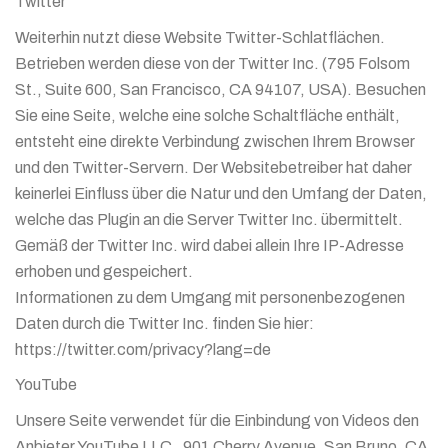
Twitter
Weiterhin nutzt diese Website Twitter-Schlatflächen.
Betrieben werden diese von der Twitter Inc. (795 Folsom
St., Suite 600, San Francisco, CA 94107, USA). Besuchen
Sie eine Seite, welche eine solche Schaltfläche enthält,
entsteht eine direkte Verbindung zwischen Ihrem Browser
und den Twitter-Servern. Der Websitebetreiber hat daher
keinerlei Einfluss über die Natur und den Umfang der Daten,
welche das Plugin an die Server Twitter Inc. übermittelt.
Gemäß der Twitter Inc. wird dabei allein Ihre IP-Adresse
erhoben und gespeichert.
Informationen zu dem Umgang mit personenbezogenen
Daten durch die Twitter Inc. finden Sie hier:
https://twitter.com/privacy?lang=de
YouTube
Unsere Seite verwendet für die Einbindung von Videos den
Anbieter YouTube LLC , 901 Cherry Avenue, San Bruno, CA