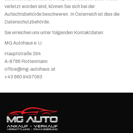
verletzt worden sind, können Sie sich bei der
Aufsichtsbehörde beschweren. In Österreich ist dies die
Datenschutzbehörde.
Sie erreichen uns unter folgenden Kontaktdaten:
MG Autohaus e.U.
Hauptstraße 294
A-8786 Rottenmann
office@mg-autohaus.at
+43 660 9497063