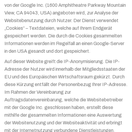
von der Google Inc. (1600 Amphitheatre Parkway Mountain
View, CA 94043, USA) angeboten wird, zur Analyse der
Websitebenutzung durch Nutzer. Der Dienst verwendet
„Cookies“ – Textdateien, welche auf Ihrem Endgerät
gespeichert werden. Die durch die Cookies gesammelten
Informationen werden im Regelfall an einen Google-Server
in den USA gesandt und dort gespeichert.
Auf dieser Website greift die IP-Anonymisierung. Die IP-
Adresse der Nutzer wird innerhalb der Mitgliedsstaaten der
EU und des Europäischen Wirtschaftsraum gekürzt. Durch
diese Kürzung entfällt der Personenbezug Ihrer IP-Adresse.
Im Rahmen der Vereinbarung zur
Auftragsdatenvereinbarung, welche die Websitebetreiber
mit der Google Inc. geschlossen haben, erstellt diese
mithilfe der gesammelten Informationen eine Auswertung
der Websitenutzung und der Websiteaktivität und erbringt
mit der Internetnutzung verbundene Dienstleistungen.